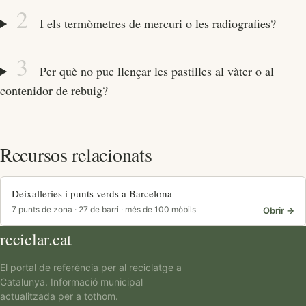
2
I els termòmetres de mercuri o les radiografies?
3
Per què no puc llençar les pastilles al vàter o al
contenidor de rebuig?
Recursos relacionats
Deixalleries i punts verds a Barcelona
7 punts de zona · 27 de barri · més de 100 mòbils
Obrir →
reciclar.cat
El portal de referència per al reciclatge a
Catalunya. Informació municipal
actualitzada per a tothom.