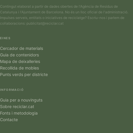
Contingut elaborat a partir de dades obertes de l'Agència de Residus de
Catalunya i l'Ajuntament de Barcelona. No és un lloc oficial de l'administració.
Impulses serveis, entitats o iniciatives de reciclatge? Escriu-nos i parlem de
col·laboracions:
publicitat@reciclar.cat
EINES
Cercador de materials
Guia de contenidors
Mapa de deixalleries
Recollida de mobles
Punts verds per districte
INFORMACIÓ
Guia per a nouvinguts
Sobre reciclar.cat
Fonts i metodologia
Contacte